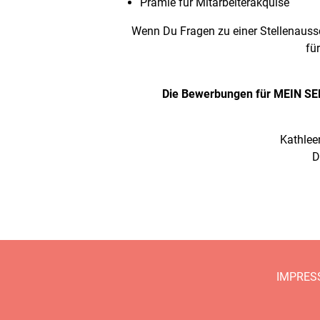
Prämie für Mitarbeiterakquise
Wenn Du Fragen zu einer Stellenaussc
fü
Die Bewerbungen für MEIN SEE
Kathlee
D
IMPRES