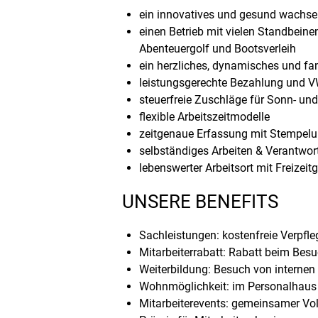
ein innovatives und gesund wachs
einen Betrieb mit vielen Standbein
Abenteuergolf und Bootsverleih
ein herzliches, dynamisches und fam
leistungsgerechte Bezahlung und 
steuerfreie Zuschläge für Sonn- und
flexible Arbeitszeitmodelle
zeitgenaue Erfassung mit Stempelu
selbständiges Arbeiten & Verantwo
lebenswerter Arbeitsort mit Freizei
UNSERE BENEFITS
Sachleistungen: kostenfreie Verpfle
Mitarbeiterrabatt: Rabatt beim Be
Weiterbildung: Besuch von internen
Wohnmöglichkeit: im Personalhaus 
Mitarbeiterevents: gemeinsamer Vol