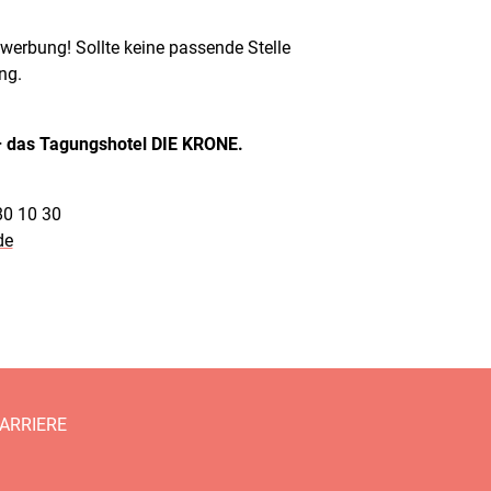
werbung! Sollte keine passende Stelle
ng.
– das Tagungshotel DIE KRONE.
80 10 30
de
ARRIERE