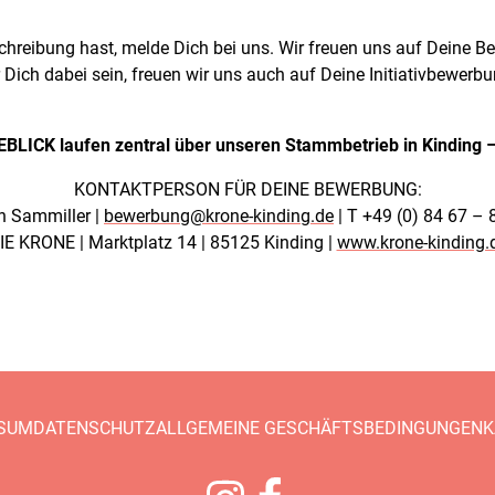
hreibung hast, melde Dich bei uns. Wir freuen uns auf Deine Be
r Dich dabei sein, freuen wir uns auch auf Deine Initiativbewerbu
BLICK laufen zentral über unseren Stammbetrieb in Kinding 
KONTAKTPERSON FÜR DEINE BEWERBUNG:
n Sammiller |
bewerbung@krone-kinding.de
| T +49 (0) 84 67 – 
IE KRONE | Marktplatz 14 | 85125 Kinding |
www.krone-kinding.
SUM
DATENSCHUTZ
ALLGEMEINE GESCHÄFTSBEDINGUNGEN
K