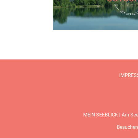
IMPRES
MEIN SEEBLICK | Am See 1
Besuchen 