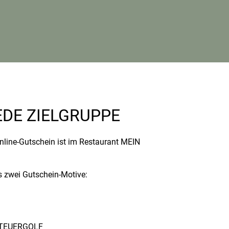
EDE ZIELGRUPPE
nline-Gutschein ist im Restaurant MEIN
s zwei Gutschein-Motive:
TEUERGOLF