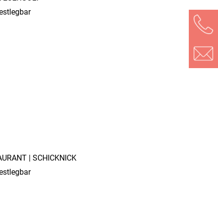
festlegbar
URANT | SCHICKNICK
festlegbar